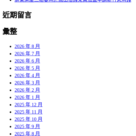
近期留言
彙整
2026 年 8 月
2026 年 7 月
2026 年 6 月
2026 年 5 月
2026 年 4 月
2026 年 3 月
2026 年 2 月
2026 年 1 月
2025 年 12 月
2025 年 11 月
2025 年 10 月
2025 年 9 月
2025 年 8 月