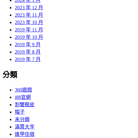
2024 年 1 月
2023 年 12 月
2023 年 11 月
2023 年 10 月
2019 年 11 月
2019 年 10 月
2019 年 9 月
2019 年 8 月
2019 年 7 月
分類
360遊戲
i88官網
割雙眼皮
帽子
未分類
滿貫大亨
逢甲住宿