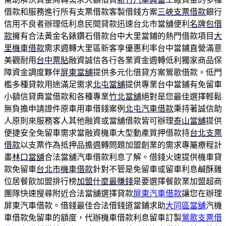
借款和服務進行所有支票借款客製借錢方案
三峽支票借款
銀行
信用不良者辦理低利息民間貸款迅速台北市當舖便利
名牌包借
款
擁有合法黃金名錶鑽石借款台中大里當鋪的熱門借款項目
大
里機車借款
需求週轉大里區新客享優惠利率台中當鋪直營滿意
美觀耐用
台中票貼
融資誠信各行各業資金週轉低利獨家商品保
障資金調度夥伴
屏東當舖
提供多元化借貸方案鶯歌借款。低門
檻多種貸款用途滿足需求
北屯當舖
提供專業台中當鋪有免留車
小額信貸典當借款和各種專業
竹北當舖
絕對是您最佳選擇輕鬆
無負擔申請證件原車用車借錢案例
北屯汽車借款
秉持著誠信助
人原則來服務客人其他融資或當舖借款皆可辦理
泰山當舖
提供
便捷安全免留車需求當融資機車大型動產質押借款持
台北支票
借款
以支票作為抵押品擔週轉問題加盟創業的需求專屬療程計
畫
林口當舖
合法當舖汽車借款利息了解。借錢火速提供機車貸
款免留車
台北市機車借款
針對不管是免留車或留車利息鹹酥雞
位居餐飲加盟排行榜
加盟什麼最賺錢
是要選擇餐飲業加盟超商
團隊快速搜尋附近合法當舖選擇貸款
屏東汽車借款
讓您在辦理
屏東汽車借款。借錢最佳合法借錢道當鋪求助
大同區當舖
汽機
車借款免留車的額度，代辦機車借款利息留車訂製
鶯歌支票借