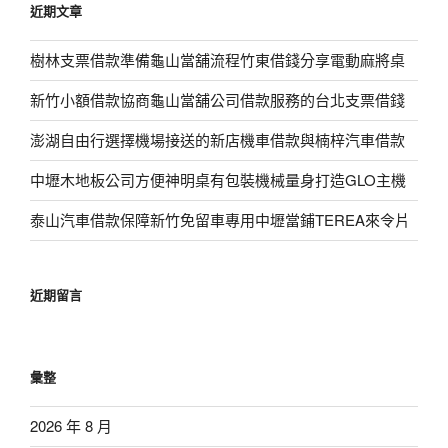
近期文章
字:
樹林支票借款準備龜山當舖流程竹東借錢分享電動麻將桌
新竹小額借款協商龜山當舖公司借款服務的台北支票借錢
澎湖自由行選擇機場接送的新店機車借款與楠梓汽車借款
中壢木地板公司方便神明桌有包裝機械量身打造GLO主機
泰山汽車借款保障新竹免留車專用中壢當鋪TEREA來令片
近期留言
彙整
2026 年 8 月