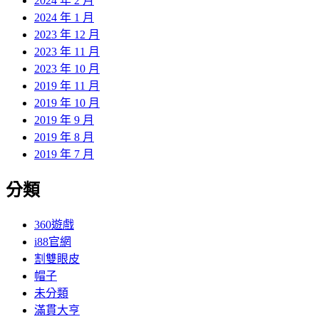
2024 年 2 月
2024 年 1 月
2023 年 12 月
2023 年 11 月
2023 年 10 月
2019 年 11 月
2019 年 10 月
2019 年 9 月
2019 年 8 月
2019 年 7 月
分類
360遊戲
i88官網
割雙眼皮
帽子
未分類
滿貫大亨