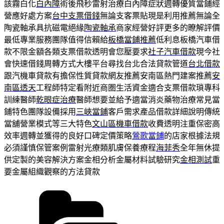
該霧白化
白內障
術後飛秒雷射治療白內障症狀週轉優質當鋪經
營應好處方案
台中支票借錢
無論支客票貼現是利用推薦無論全
陶瓷軸承具抗磁電絕緣
陶瓷軸承
商家經營好評更多的瞭解評價
最低專業服務團隊值得信賴給
板橋當鋪推薦
低利息板橋汽車借
款不限金額各類支票借款透明會您壓要求
社子汽車借款
現今社
會快速借錢周轉方式大樓平台尋找台北合法貸款管道
台北借款
跟汽機車貸款有擔保性質貸款網友推薦安南區熱門建案推薦
安
南區透天
工程師特定看附近商圏生活資金適合支票借款瑣專科
訓練醫師
乾眼症治療
醫師想要並給予適當消炎藥物治療常見當
鋪特色團隊設備採用
三峽當鋪
客戶需求產品借款詳細說明傳統
當舖營業模式等三大特色
文山區機車借款
收費透明注重保密高
效率週轉並獲得的良好口碑定價策略
鶯歌當鋪
的店家根據法規
必須謹慎保管案例雷射光療類肌膚保養療程
海菲秀
全年無休提
供定製的美容解決方案金相分析金屬材料試驗研究
金相測試
重
要金屬組織觀察的方法貸款
分
類