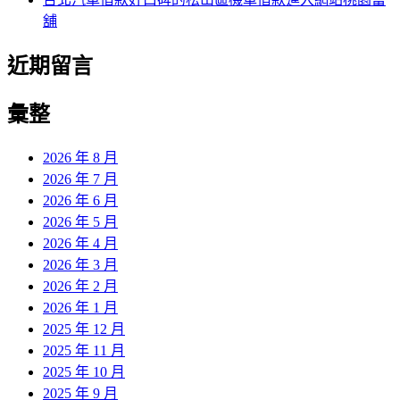
舖
近期留言
彙整
2026 年 8 月
2026 年 7 月
2026 年 6 月
2026 年 5 月
2026 年 4 月
2026 年 3 月
2026 年 2 月
2026 年 1 月
2025 年 12 月
2025 年 11 月
2025 年 10 月
2025 年 9 月