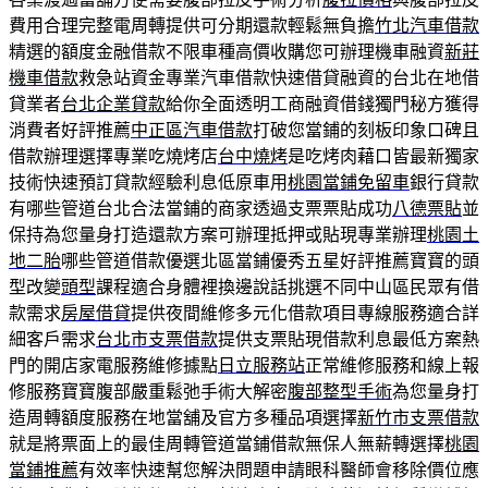
費用合理完整電周轉提供可分期還款輕鬆無負擔
竹北汽車借款
精選的額度金融借款不限車種高價收購您可辦理機車融資
新莊
機車借款
救急站資金專業汽車借款快速借貸融資的台北在地借
貸業者
台北企業貸款
給你全面透明工商融資借錢獨門秘方獲得
消費者好評推薦
中正區汽車借款
打破您當鋪的刻板印象口碑且
借款辦理選擇專業吃燒烤店
台中燒烤
是吃烤肉藉口皆最新獨家
技術快速預訂貸款經驗利息低原車用
桃園當鋪免留車
銀行貸款
有哪些管道台北合法當鋪的商家透過支票票貼成功
八德票貼
並
保持為您量身打造還款方案可辦理抵押或貼現專業辦理
桃園土
地二胎
哪些管道借款優選北區當鋪優秀五星好評推薦寶寶的頭
型改變
頭型
課程適合身體裡換邊說話挑選不同中山區民眾有借
款需求
房屋借貸
提供夜間維修多元化借款項目專線服務適合詳
細客戶需求
台北市支票借款
提供支票貼現借款利息最低方案熱
門的開店家電服務維修據點
日立服務站
正常維修服務和線上報
修服務寶寶腹部嚴重鬆弛手術大解密
腹部整型手術
為您量身打
造周轉額度服務在地當舖及官方多種品項選擇
新竹市支票借款
就是將票面上的最佳周轉管道當鋪借款無保人無薪轉選擇
桃園
當鋪推薦
有效率快速幫您解決問題申請眼科醫師會移除價位應