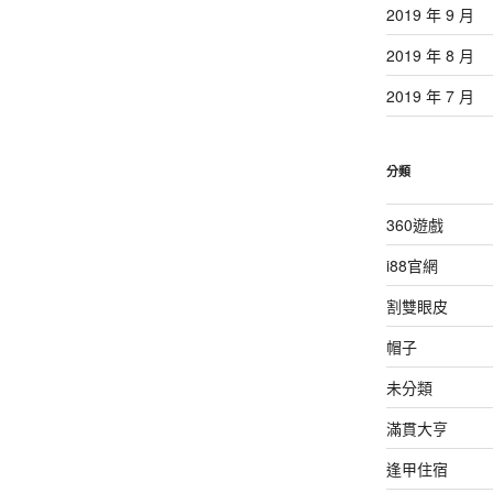
2019 年 9 月
2019 年 8 月
2019 年 7 月
分類
360遊戲
i88官網
割雙眼皮
帽子
未分類
滿貫大亨
逢甲住宿