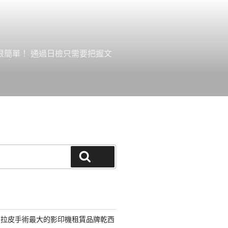
很簡單！ 通過日檢只需要把握文
搜尋
部拉皮手術最大的影印機租賃品牌乾西