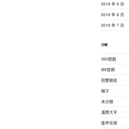
2019 年 9 月
2019 年 8 月
2019 年 7 月
分類
360遊戲
i88官網
割雙眼皮
帽子
未分類
滿貫大亨
逢甲住宿