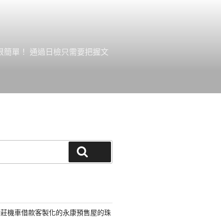
很簡單！ 通過日檢只需要把握文
搜尋
新莊機車借款客製化的永康預售屋的珠