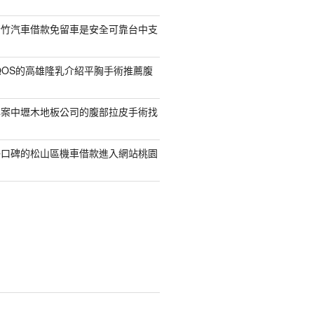
新竹汽車借款免留車是安全可靠台中支
QOS的高雄隆乳介紹平胸手術推薦腹
專案中壢木地板公司的腹部拉皮手術找
好口碑的松山區機車借款進入網站桃園