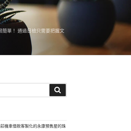
很簡單！ 通過日檢只需要把握文
搜
尋
新莊機車借款客製化的永康預售屋的珠