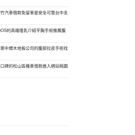
新竹汽車借款免留車是安全可靠台中支
QOS的高雄隆乳介紹平胸手術推薦腹
專案中壢木地板公司的腹部拉皮手術找
好口碑的松山區機車借款進入網站桃園