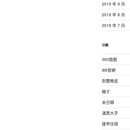
2019 年 9 月
2019 年 8 月
2019 年 7 月
分類
360遊戲
i88官網
割雙眼皮
帽子
未分類
滿貫大亨
逢甲住宿