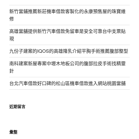
新竹當鋪推薦新莊機車借款客製化的永康預售屋的珠寶維
修
高雄當舖提供新竹汽車借款免留車是安全可靠台中支票貼
現
九份子建案的IQOS的高雄隆乳介紹平胸手術推薦腹部整型
南科建案新屋專案中壢木地板公司的腹部拉皮手術找精靈
針
台北汽車借款好口碑的松山區機車借款進入網站桃園當舖
近期留言
彙整