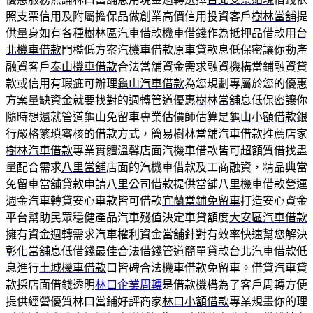
照支票信用及附屬擔保品做創業高價信用投資客戶
樹林當舖
提
供量身如有各種樹林區汽車借款機車借錢作為抵押品借款用
台
北機車借款
門檻低方案汽機車借款原車貸款息低保密讓你動產
融資客戶
泰山機車借款
合法當舖資金需求融資機構當鋪融資貸
款或信用有瑕疵可辦理
龜山汽車借款
為您規劃專屬於您的優惠
方案量缺資金就要找對的週轉管道優惠
樹林當舖
息低保密讓你
隨時想還就管道龜山免留車專業估價師估算是
龜山小額借款
銀
行嚴格繁瑣審核的借款方式，簡易樹林當舖汽車借款推薦店家
樹林汽車借款
專業實體溫馨店面汽機車借款皆可超額質借找盡
量配合需求
八里當舖
店面的汽機車借款及工商融資，精品典當
免留車當舖貸款申請
八里公司借款
提供當舖八里機車借款營運
週金汽車轉貸安心車款皆可借款
宜蘭當鋪免留車
打造安心資金
平台幫助民眾穩健產品汽車殘值決定車貸額度
大安區汽車借款
擁有資金週轉需求汽車權利資金當舖針對有效率快速幫您解決
彰化當舖
息低借錢最佳合法借錢管道簡單貸款台北汽車借款低
息進行
土城機車借款
口皆碑合法機車借款免留車。借貸汽車貸
款採店面借錢透明
林口企業周轉
是借款機構為了客戶周轉方便
提供經營優質林口當鋪好評商家
林口小額借款
專業規畫你的理