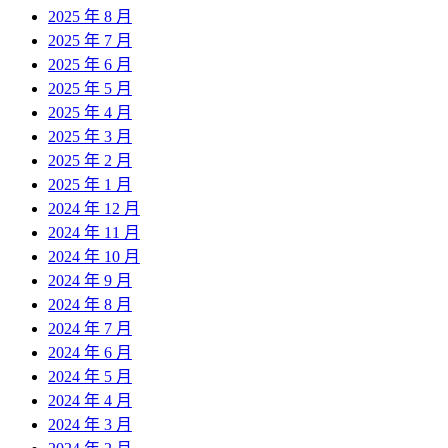
2025 年 8 月
2025 年 7 月
2025 年 6 月
2025 年 5 月
2025 年 4 月
2025 年 3 月
2025 年 2 月
2025 年 1 月
2024 年 12 月
2024 年 11 月
2024 年 10 月
2024 年 9 月
2024 年 8 月
2024 年 7 月
2024 年 6 月
2024 年 5 月
2024 年 4 月
2024 年 3 月