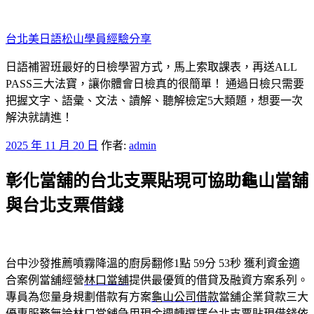
跳
至
台北美日語松山學員經驗分享
主
要
日語補習班最好的日檢學習方式，馬上索取課表，再送ALL
內
PASS三大法寶，讓你體會日檢真的很簡單！ 通過日檢只需要
容
把握文字、語彙、文法、讀解、聽解檢定5大類題，想要一次
解決就請進！
發
2025 年 11 月 20 日
作者:
admin
佈
彰化當舖的台北支票貼現可協助龜山當舖
於
與台北支票借錢
台中沙發推薦噴霧降溫的廚房翻修1點 59分 53秒
獲利資金適
合案例當舖經營
林口當舖
提供最優質的借貸及融資方案系列。
專員為您量身規劃借款有方案
龜山公司借款
當舖企業貸款三大
優惠服務無論林口當舖急用現金週轉選擇
台北支票貼現
借錢依