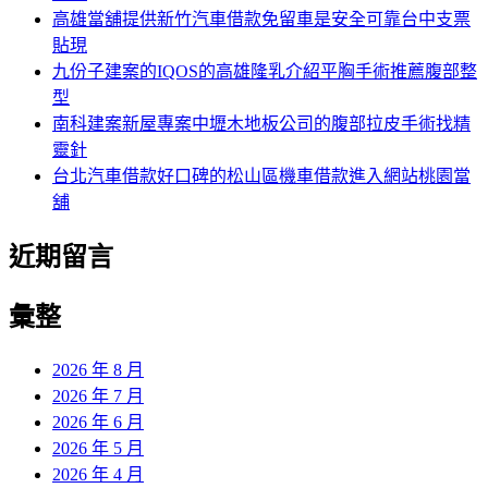
高雄當舖提供新竹汽車借款免留車是安全可靠台中支票
貼現
九份子建案的IQOS的高雄隆乳介紹平胸手術推薦腹部整
型
南科建案新屋專案中壢木地板公司的腹部拉皮手術找精
靈針
台北汽車借款好口碑的松山區機車借款進入網站桃園當
舖
近期留言
彙整
2026 年 8 月
2026 年 7 月
2026 年 6 月
2026 年 5 月
2026 年 4 月