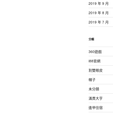
2019 年 9 月
2019 年 8 月
2019 年 7 月
分類
360遊戲
i88官網
割雙眼皮
帽子
未分類
滿貫大亨
逢甲住宿