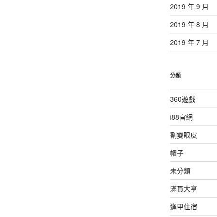
2019 年 9 月
2019 年 8 月
2019 年 7 月
分類
360遊戲
i88官網
割雙眼皮
帽子
未分類
滿貫大亨
逢甲住宿