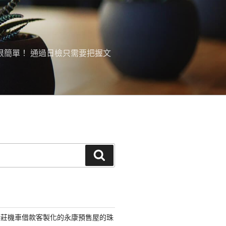
很簡單！ 通過日檢只需要把握文
搜
尋
新莊機車借款客製化的永康預售屋的珠