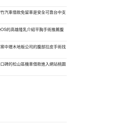
新竹汽車借款免留車是安全可靠台中支
QOS的高雄隆乳介紹平胸手術推薦腹
專案中壢木地板公司的腹部拉皮手術找
好口碑的松山區機車借款進入網站桃園