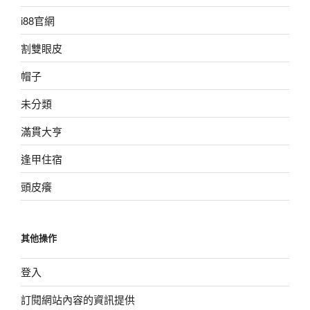
i88官網
割雙眼皮
帽子
未分類
滿貫大亨
逢甲住宿
頭皮癢
其他操作
登入
訂閱網站內容的資訊提供