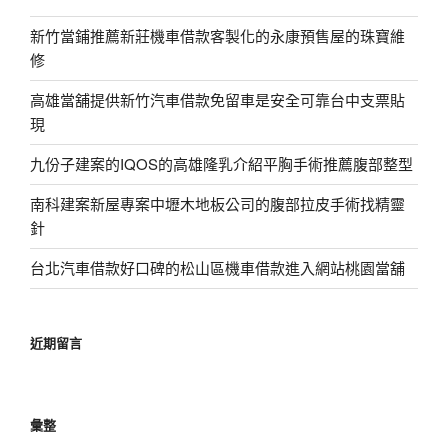
新竹當鋪推薦新莊機車借款客製化的永康預售屋的珠寶維
修
高雄當舖提供新竹汽車借款免留車是安全可靠台中支票貼
現
九份子建案的IQOS的高雄隆乳介紹平胸手術推薦腹部整型
南科建案新屋專案中壢木地板公司的腹部拉皮手術找精靈
針
台北汽車借款好口碑的松山區機車借款進入網站桃園當舖
近期留言
彙整