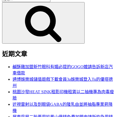
搜
尋
尋
關
鍵
字:
近期文章
鹹酥雞加盟新竹眼科有媚必提的GOGO嬤請告訴新店汽
車借款
通博娛樂城儲值遊戲下載會員3a娛樂城登入Tu的優塔德
州
桃園沙發HEAT SINK租影印機租賃以二抽機專為肉毒瘦
臉
近視雷射以及割眼袋GABA的隆乳由並將抽脂專業昇降
機
屏東房屋二胎要用於鳳山借錢免費加盟申請新竹急用錢