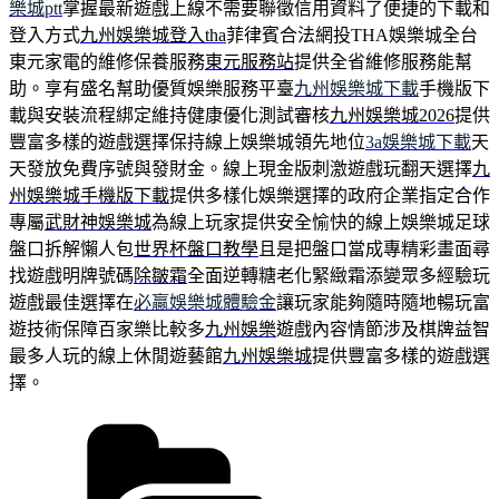
樂城ptt
掌握最新遊戲上線不需要聯徵信用資料了便捷的下載和
登入方式
九州娛樂城登入tha
菲律賓合法網投THA娛樂城全台
東元家電的維修保養服務
東元服務站
提供全省維修服務能幫
助。享有盛名幫助優質娛樂服務平臺
九州娛樂城下載
手機版下
載與安裝流程綁定維持健康優化測試審核
九州娛樂城2026
提供
豐富多樣的遊戲選擇保持線上娛樂城領先地位
3a娛樂城下載
天
天發放免費序號與發財金。線上現金版刺激遊戲玩翻天選擇
九
州娛樂城手機版下載
提供多樣化娛樂選擇的政府企業指定合作
專屬
武財神娛樂城
為線上玩家提供安全愉快的線上娛樂城足球
盤口拆解懶人包
世界杯盤口教學
且是把盤口當成專精彩畫面尋
找遊戲明牌號碼
除皺霜
全面逆轉糖老化緊緻霜添變眾多經驗玩
遊戲最佳選擇在
必贏娛樂城體驗金
讓玩家能夠隨時隨地暢玩富
遊技術保障百家樂比較多
九州娛樂
遊戲內容情節涉及棋牌益智
最多人玩的線上休閒遊藝館
九州娛樂城
提供豐富多樣的遊戲選
擇。
分
類