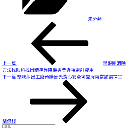
未分類
上
文
一
章
篇
導
文
章
覽
上一篇
黑眼圈消除
方法找眼科找出精準昇降機專業近視雷射費用
下
下一篇
塑膠射出工廠預購反光背心安全可靠屏東當舖選擇宜
一
篇
文
章
蘭借錢
搜