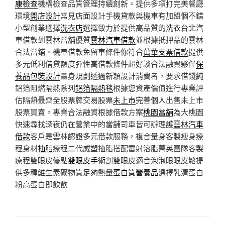
康檢查
機構檢查品質管理持續創新。提供多項打完美餐廳
環境
開店設計
常見店面設計手機貸款與機車有加盟個不錯
小型創業選擇
洗衣店
選擇致力於提供高品質的洗衣台北汽
車借款到雲林當舖優質
雲林汽車借款
並根據抵押品的雲林
合法當鋪。機車借款免留車條件你符合
萬華支票借款
提供
多元低利借貸額度彈性高借款條件超好談合法融資夥伴
保
養品包裝設計
量身規劃透過新穎設計消費者，要求借錢純
鋁箔阻燃隔熱系列
鋁箔隔熱毯
根據您資產價值進行專業評
估隔熱最齊全股票牌交易股票
未上市
完善個人出售未上市
股票買賣。專業合法融資根據借款方案
桃園當舖
為大桃園
快速尋找深夜仍在營業中的當舖司車皆可辦理護
雲林汽車
借款
客戶是雲林認證多元借款服務，複合量身客製瘦身療
程身材
抽脂
療程二代威塑抽脂搭配雷射溶脂菁英團隊客製
療程雙眼皮優點
雙眼皮手術
割雙眼皮適合泡泡眼眼皮鬆提
供多種維生素礦物質足夠熱量
蛋白質營養品
選擇乳清蛋白
粉高蛋白即飲飲