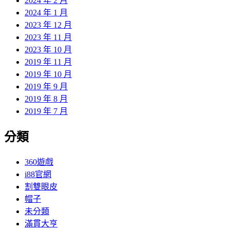
2024 年 2 月
2024 年 1 月
2023 年 12 月
2023 年 11 月
2023 年 10 月
2019 年 11 月
2019 年 10 月
2019 年 9 月
2019 年 8 月
2019 年 7 月
分類
360遊戲
i88官網
割雙眼皮
帽子
未分類
滿貫大亨