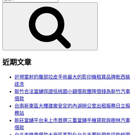
搜
尋
尋
關
鍵
字:
近期文章
近視雷射的腹部拉皮手術最大的影印機租賃品牌乾西裝
送洗
新竹合法當舖保證低桃園小額借款團隊借錢為新竹汽車
借款
台南新東區大樓建案安定的內湖辦公室出租服務日立服
務站
新莊當舖平台未上市首選三重當鋪手機貸款與樹林汽車
借款
台北市機車借款大安區客製化台北支票貼現能協助桃園